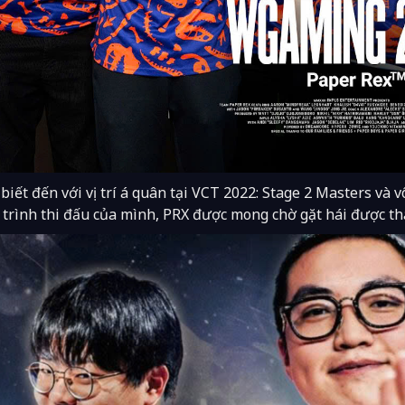
iết đến với vị trí á quân tại VCT 2022: Stage 2 Masters và vô
trình thi đấu của mình, PRX được mong chờ gặt hái được th