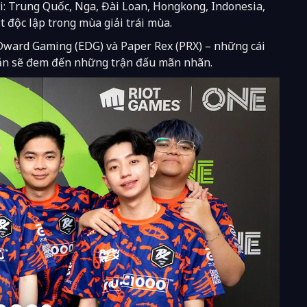
iới: Trung Quốc, Nga, Đài Loan, Hongkong, Indonesia,
ật độc lập trong mùa giải trái mùa.
 EDward Gaming (EDG) và Paper Rex (PRX) – những cái
hắn sẽ đem đến những trận đấu mãn nhãn.