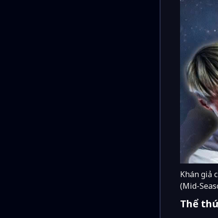
Khán giả c
(Mid-Seaso
Thể thứ