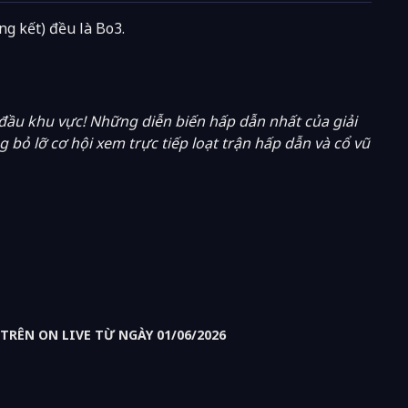
ng kết) đều là Bo3.
đầu khu vực! Những diễn biến hấp dẫn nhất của giải
 bỏ lỡ cơ hội xem trực tiếp loạt trận hấp dẫn và cổ vũ
RÊN ON LIVE TỪ NGÀY 01/06/2026