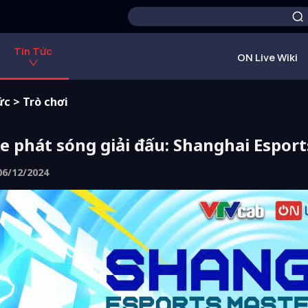
Tin Tức
ON Live Wiki
ức
>
Trò chơi
e phát sóng giải đấu: Shanghai Espor
 06/12/2024