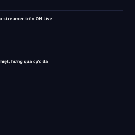
ho streamer trên ON Live
nhiệt, hứng quà cực đã