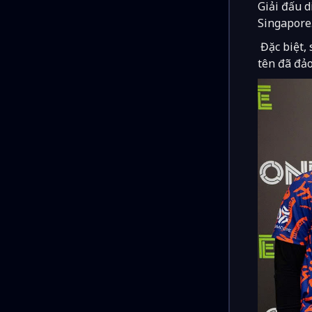
Giải đấu d
Singapore…
Đặc biệt, 
tên đã đả