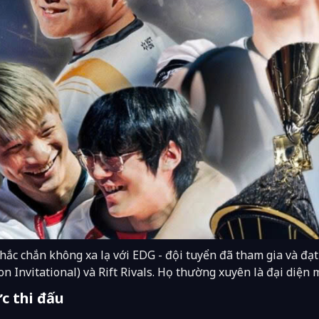
hắc chắn không xa lạ với EDG - đội tuyển đã tham gia và đạt
n Invitational) và Rift Rivals. Họ thường xuyên là đại diện 
c thi đấu