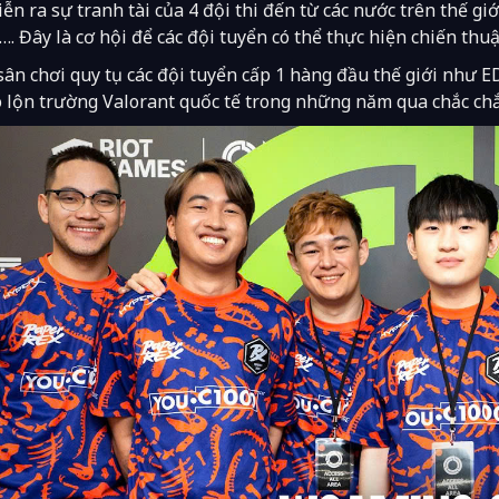
iễn ra sự tranh tài của 4 đội thi đến từ các nước trên thế g
. Đây là cơ hội để ​​các đội tuyển có thể thực hiện chiến thu
sân chơi quy tụ các đội tuyển cấp 1 hàng đầu thế giới như
o lộn trường Valorant quốc tế trong những năm qua chắc c