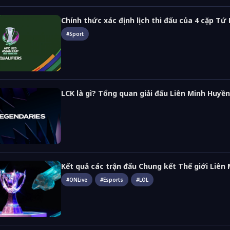
Chính thức xác định lịch thi đấu của 4 cặp Tứ
#
Sport
LCK là gì? Tổng quan giải đấu Liên Minh Huyề
Kết quả các trận đấu Chung kết Thế giới Liên
#
ONLive
#
Esports
#
LOL