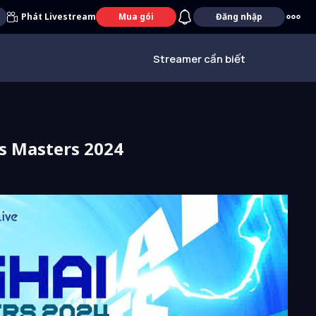
Phát Livestream
Mua gói
Đăng nhập
Streamer cần biết
ts Masters 2024