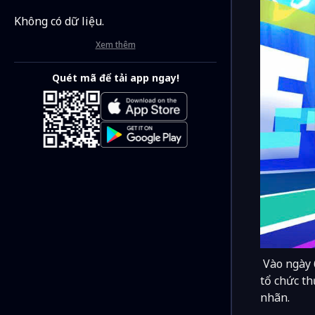
Không có dữ liệu.
Xem thêm
Quét mã để tải app ngay!
Vào ngày 
tổ chức t
nhãn.