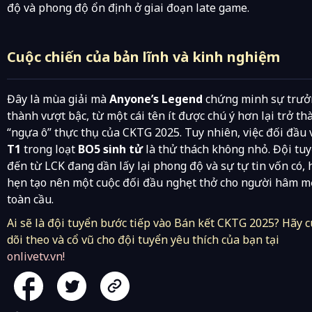
độ và phong độ ổn định ở giai đoạn late game.
Cuộc chiến của bản lĩnh và kinh nghiệm
Đây là mùa giải mà
Anyone’s Legend
chứng minh sự trưở
thành vượt bậc, từ một cái tên ít được chú ý hơn lại trở th
“ngựa ô” thực thụ của CKTG 2025. Tuy nhiên, việc đối đầu 
T1
trong loạt
BO5 sinh tử
là thử thách không nhỏ. Đội tu
đến từ LCK đang dần lấy lại phong độ và sự tự tin vốn có,
hẹn tạo nên một cuộc đối đầu nghẹt thở cho người hâm m
toàn cầu.
Ai sẽ là đội tuyển bước tiếp vào Bán kết CKTG 2025? Hãy 
dõi theo và cổ vũ cho đội tuyển yêu thích của bạn tại
onlivetv.vn
!