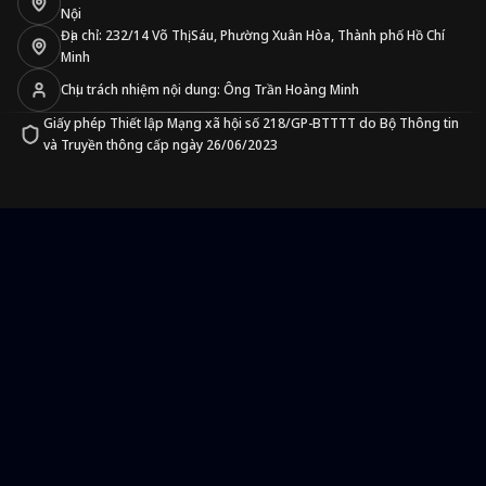
Nội
Địa chỉ: 232/14 Võ Thị Sáu, Phường Xuân Hòa, Thành phố Hồ Chí
Minh
Chịu trách nhiệm nội dung: Ông Trần Hoàng Minh
Giấy phép Thiết lập Mạng xã hội số 218/GP-BTTTT do Bộ Thông tin
và Truyền thông cấp ngày 26/06/2023