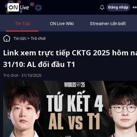
Đăng nhập
Tin Tức
ON Live Wiki
Streamer cần biết
Tin tức
>
Trò chơi
Link xem trực tiếp CKTG 2025 hôm n
31/10: AL đối đầu T1
Trò chơi - 31/10/2025