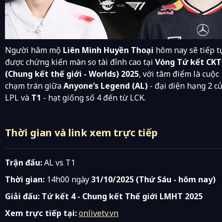
Người hâm mộ
Liên Minh Huyền Thoại
hôm nay sẽ tiếp t
được chứng kiến màn so tài đỉnh cao tại
Vòng Tứ kết CK
(Chung kết thế giới - Worlds) 2025
, với tâm điểm là cuộc
chạm trán giữa
Anyone’s Legend (AL)
- đại diện hạng 2 c
LPL và
T1
- hạt giống số 4 đến từ LCK.
Thời gian và link xem trực tiếp
Trận đấu:
AL vs T1
Thời gian:
14h00 ngày
31/10/2025 (Thứ Sáu - hôm nay)
Giải đấu:
Tứ kết 4 - Chung kết Thế giới LMHT 2025
Xem trực tiếp tại:
onlivetv.vn